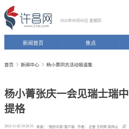
2026年08月06日 星期四
新闻首页
焦点
首页
新闻中心
杨小菁同志活动报道集
杨小菁张庆一会见瑞士瑞中
提格
2025-11-02 19:26:53
来源： “我的许昌”客户端
作者： 记者 王利辉 高伟山